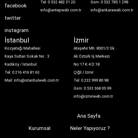
Tel: 0 532 482 31 20
Gsm: 0 532 785 1 298
facebook
info@antepweb.com.tr
info@ankaraweb.com.tr
twitter
instagram
İstanbul
İzmir
Kozyatağı Mahallesi
Ataşehir Mh. 8001/3 Sk.
Kaya Sultan Sokak No : 3
Ali Öztürk İş Merkezi
Kadıköy / İstanbul
No:17 K:4 D:18
Tel: 0 216 416 81 63
Çiğli / İzmir
Mail: info@istanbulweb.com.tr
Tel: 0 232 999 80 98
Gsm: 0 533 368 05 99
info@izmirweb.com.tr
Ana Sayfa
Kurumsal
Neler Yapıyoruz ?