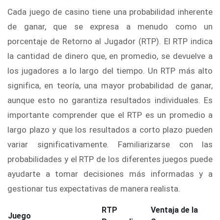
Cada juego de casino tiene una probabilidad inherente
de ganar, que se expresa a menudo como un
porcentaje de Retorno al Jugador (RTP). El RTP indica
la cantidad de dinero que, en promedio, se devuelve a
los jugadores a lo largo del tiempo. Un RTP más alto
significa, en teoría, una mayor probabilidad de ganar,
aunque esto no garantiza resultados individuales. Es
importante comprender que el RTP es un promedio a
largo plazo y que los resultados a corto plazo pueden
variar significativamente. Familiarizarse con las
probabilidades y el RTP de los diferentes juegos puede
ayudarte a tomar decisiones más informadas y a
gestionar tus expectativas de manera realista.
RTP
Ventaja de la
Juego