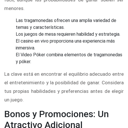
menores.
Las tragamonedas ofrecen una amplia variedad de
temas y características.
Los juegos de mesa requieren habilidad y estrategia.
El casino en vivo proporciona una experiencia más
inmersiva.
El Video Póker combina elementos de tragamonedas
y póker.
La clave está en encontrar el equilibrio adecuado entre
el entretenimiento y la posibilidad de ganar. Considera
tus propias habilidades y preferencias antes de elegir
un juego.
Bonos y Promociones: Un
Atractivo Adicional