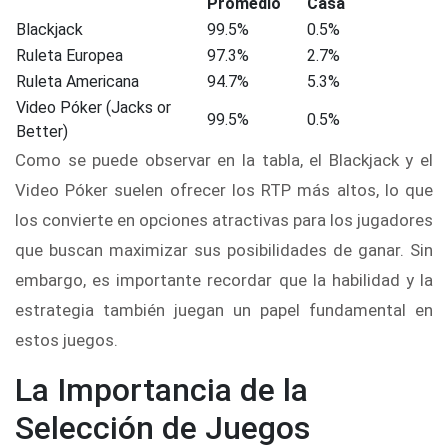
Promedio
Casa
Blackjack
99.5%
0.5%
Ruleta Europea
97.3%
2.7%
Ruleta Americana
94.7%
5.3%
Video Póker (Jacks or
99.5%
0.5%
Better)
Como se puede observar en la tabla, el Blackjack y el
Video Póker suelen ofrecer los RTP más altos, lo que
los convierte en opciones atractivas para los jugadores
que buscan maximizar sus posibilidades de ganar. Sin
embargo, es importante recordar que la habilidad y la
estrategia también juegan un papel fundamental en
estos juegos.
La Importancia de la
Selección de Juegos