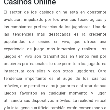
Casinos Online
El sector de los casinos online está en constante
evolución, impulsado por los avances tecnológicos y
las cambiantes preferencias de los jugadores. Una de
las tendencias más destacadas es la creciente
popularidad del casino en vivo, que ofrece una
experiencia de juego más inmersiva y realista. Los
juegos en vivo son transmitidos en tiempo real por
crupieres profesionales, lo que permite a los jugadores
interactuar con ellos y con otros jugadores. Otra
tendencia importante es el auge de los casinos
móviles, que permiten a los jugadores disfrutar de sus
juegos favoritos en cualquier momento y lugar,
utilizando sus dispositivos móviles. La realidad virtual
y la inteligencia artificial también están comenzando a