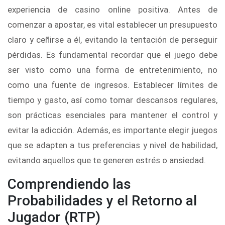
experiencia de casino online positiva. Antes de
comenzar a apostar, es vital establecer un presupuesto
claro y ceñirse a él, evitando la tentación de perseguir
pérdidas. Es fundamental recordar que el juego debe
ser visto como una forma de entretenimiento, no
como una fuente de ingresos. Establecer límites de
tiempo y gasto, así como tomar descansos regulares,
son prácticas esenciales para mantener el control y
evitar la adicción. Además, es importante elegir juegos
que se adapten a tus preferencias y nivel de habilidad,
evitando aquellos que te generen estrés o ansiedad.
Comprendiendo las
Probabilidades y el Retorno al
Jugador (RTP)