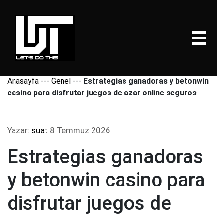
Anasayfa
---
Genel
---
Estrategias ganadoras y betonwin
casino para disfrutar juegos de azar online seguros
Yazar:
suat
8 Temmuz 2026
Estrategias ganadoras
y betonwin casino para
disfrutar juegos de