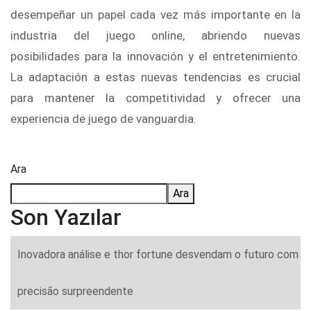
desempeñar un papel cada vez más importante en la
industria del juego online, abriendo nuevas
posibilidades para la innovación y el entretenimiento.
La adaptación a estas nuevas tendencias es crucial
para mantener la competitividad y ofrecer una
experiencia de juego de vanguardia.
Ara
Ara
Son Yazılar
Inovadora análise e thor fortune desvendam o futuro com
precisão surpreendente