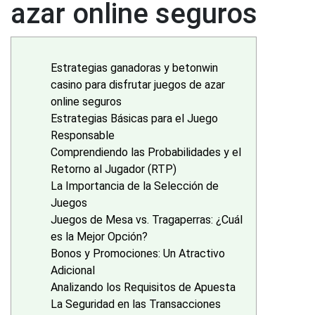
azar online seguros
Estrategias ganadoras y betonwin
casino para disfrutar juegos de azar
online seguros
Estrategias Básicas para el Juego
Responsable
Comprendiendo las Probabilidades y el
Retorno al Jugador (RTP)
La Importancia de la Selección de
Juegos
Juegos de Mesa vs. Tragaperras: ¿Cuál
es la Mejor Opción?
Bonos y Promociones: Un Atractivo
Adicional
Analizando los Requisitos de Apuesta
La Seguridad en las Transacciones