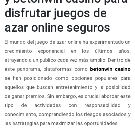
disfrutar juegos de
azar online seguros
El mundo del juego de azar online ha experimentado un
crecimiento exponencial en los últimos años,
atrayendo a un público cada vez más amplio. Dentro de
este panorama, plataformas como
betonwin casino
se han posicionado como opciones populares para
aquellos que buscan entretenimiento y la posibilidad
de ganar premios. Sin embargo, es crucial abordar este
tipo de actividades con responsabilidad y
conocimiento, comprendiendo los riesgos asociados y
las estrategias para maximizar las oportunidades.