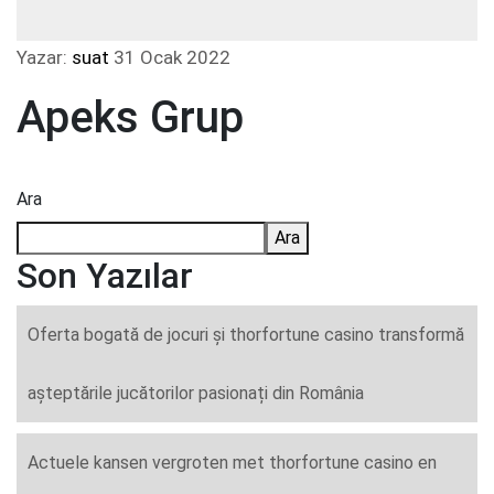
Yazar:
suat
31 Ocak 2022
Apeks Grup
Ara
Ara
Son Yazılar
Oferta bogată de jocuri și thorfortune casino transformă
așteptările jucătorilor pasionați din România
Actuele kansen vergroten met thorfortune casino en